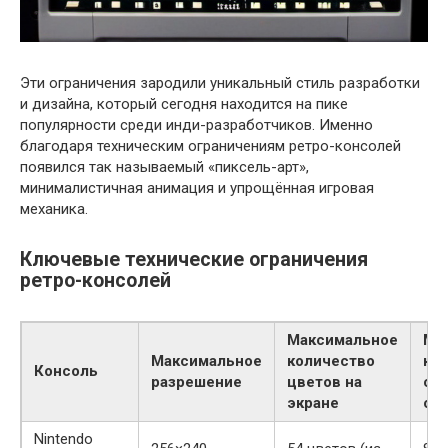
Эти ограничения зародили уникальный стиль разработки
и дизайна, который сегодня находится на пике
популярности среди инди-разработчиков. Именно
благодаря техническим ограничениям ретро-консолей
появился так называемый «пиксель-арт»,
минималистичная анимация и упрощённая игровая
механика.
Ключевые технические ограничения
ретро-консолей
Максимальное
Ма
Максимальное
количество
ко
Консоль
разрешение
цветов на
сп
экране
од
Nintendo