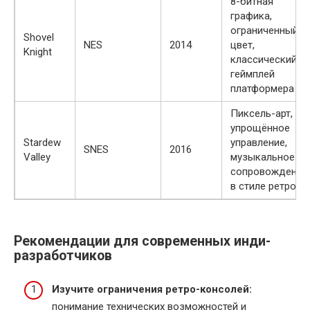
8-битная
графика,
ограниченный
Shovel
NES
2014
цвет,
Knight
классический
геймплей
платформера
Пиксель-арт,
упрощённое
Stardew
управление,
SNES
2016
Valley
музыкальное
сопровождение
в стиле ретро
Рекомендации для современных инди-
разработчиков
Изучите ограничения ретро-консолей:
понимание технических возможностей и