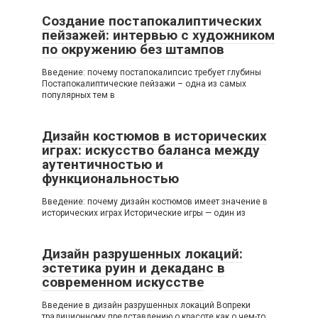
Создание постапокалиптических
пейзажей: интервью с художником
по окружению без штампов
Введение: почему постапокалипсис требует глубины
Постапокалиптические пейзажи – одна из самых
популярных тем в
Дизайн костюмов в исторических
играх: искусство баланса между
аутентичностью и
функциональностью
Введение: почему дизайн костюмов имеет значение в
исторических играх Исторические игры — один из
Дизайн разрушенных локаций:
эстетика руин и декаданс в
современном искусстве
Введение в дизайн разрушенных локаций Вопреки
традиционному представлению о красоте как о чем-то