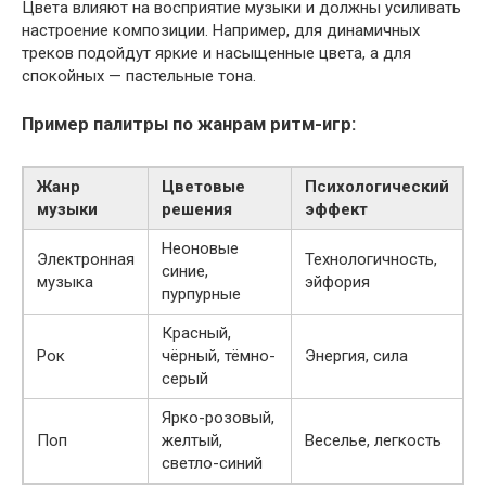
Цвета влияют на восприятие музыки и должны усиливать
настроение композиции. Например, для динамичных
треков подойдут яркие и насыщенные цвета, а для
спокойных — пастельные тона.
Пример палитры по жанрам ритм-игр:
Жанр
Цветовые
Психологический
музыки
решения
эффект
Неоновые
Электронная
Технологичность,
синие,
музыка
эйфория
пурпурные
Красный,
Рок
чёрный, тёмно-
Энергия, сила
серый
Ярко-розовый,
Поп
желтый,
Веселье, легкость
светло-синий