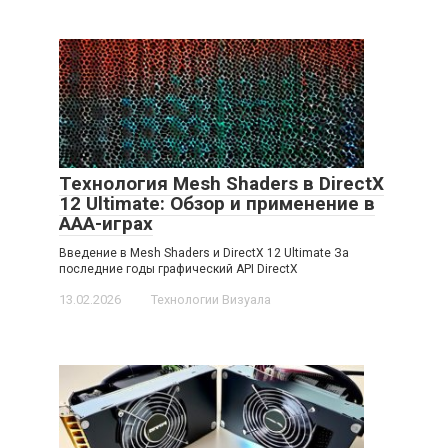
Технология Mesh Shaders в DirectX
12 Ultimate: Обзор и применение в
AAA-играх
Введение в Mesh Shaders и DirectX 12 Ultimate За
последние годы графический API DirectX
13.02.2026
Технологии Визуала