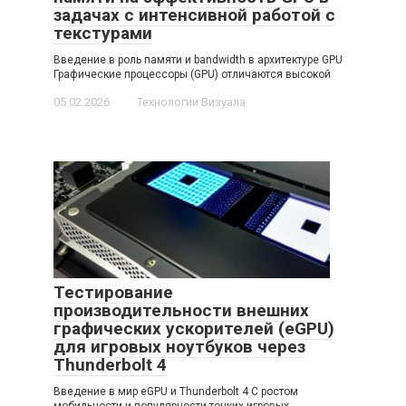
задачах с интенсивной работой с
текстурами
Введение в роль памяти и bandwidth в архитектуре GPU
Графические процессоры (GPU) отличаются высокой
05.02.2026
Технологии Визуала
Тестирование
производительности внешних
графических ускорителей (eGPU)
для игровых ноутбуков через
Thunderbolt 4
Введение в мир eGPU и Thunderbolt 4 С ростом