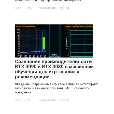
мобильности и популярности тонких игровых
30.01.2026
Технологии Визуала
Сравнение производительности
RTX 4090 и RTX 4080 в машинном
обучении для игр: анализ и
рекомендации
Введение Современные игры всё активнее интегрируют
технологии машинного обучения (ML) — от умного
поведения
28.01.2026
Технологии Визуала