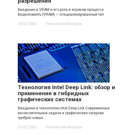
разрешения
Введение в VRAM и его роль в игровом процессе
Видеопамять (VRAM) — специализированный тип
18.02.2026
Технологии Визуала
Технология Intel Deep Link: обзор и
применение в гибридных
графических системах
Введение в технологию Intel Deep Link Современные
вычислительные задачи и графические нагрузки
требуют новых
13.02.2026
Технологии Визуала