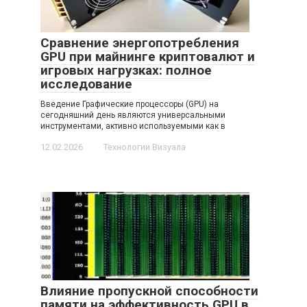
Сравнение энергопотребления
GPU при майнинге криптовалют и
игровых нагрузках: полное
исследование
Введение Графические процессоры (GPU) на
сегодняшний день являются универсальными
инструментами, активно используемыми как в
12.02.2026
Технологии Визуала
Влияние пропускной способности
памяти на эффективность GPU в