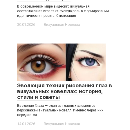
В современном мире видеоигр визуальная
составляющая играет ключевую роль в формировании
идентичности проекта. Стилизация
30.01.2026
Визуальная Новелла
Эволюция техник рисования глаз в
визуальных новеллах: история,
стили и советы
Введение Глаза — один из главных элементов
персонажей визуальных новелл. Именно через них
передается
14.01.2026
Визуальная Новелла