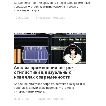
Введение в понятие временных переходов Временные
переходы — это визуальные эффекты, которые
используются для
19.02.2026
Визуальная Новелла
Анализ применения ретро-
стилистики в визуальных
новеллах современности
Введение: Что такое ретро-стилистика в визуальных
новеллах? Визуальные новеллы — это жанр
интерактивных медиа,
09.02.2026
Визуальная Новелла