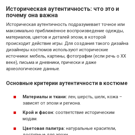
Историческая аутентичность: что это и
почему она важна
Историческая аутентичность подразумевает точное или
максимально приближённое воспроизведение одежды,
материалов, цветов и деталей эпохи, в которой
происходит действие игры. Для создания такого дизайна
дизайнеры костюмов используют исторические
источники: мебель, картины, фотографии (если речь о XX
веке), письма и дневники, прически и даже
археологические данные.
Основные критерии аутентичности в костюме
Материалы и ткани:
лен, шерсть, шелк, кожа –
зависят от эпохи и региона.
Крой и фасон:
соответствие историческим
модам.
Цветовая палитра:
натуральные красители,
доступные для эпохи.