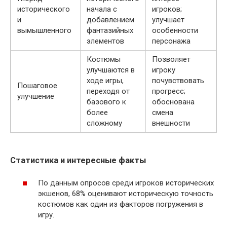
исторического
начала с
игроков;
и
добавлением
улучшает
вымышленного
фантазийных
особенности
элементов
персонажа
Костюмы
Позволяет
улучшаются в
игроку
ходе игры,
почувствовать
Пошаговое
переходя от
прогресс;
улучшение
базового к
обоснована
более
смена
сложному
внешности
Статистика и интересные факты
По данным опросов среди игроков исторических
экшенов, 68% оценивают историческую точность
костюмов как один из факторов погружения в
игру.