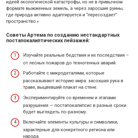
идеей экологической катастрофы, но не в привычном
формате выжженных земель, а через заросшие руины,
где природа активно адаптируется и “пересоздает”
пространство.»
Советы Артема по созданию нестандартных
постапокалиптических пейзажей:
Изучайте реальные бедствия и их последствия –
от лесных пожаров до техногенных аварий.
Работайте с микродеталями, которые
рассказывают историю мира: засохшая рука в
траве, выцвевший плакат на стене.
Экспериментируйте со временем и этапами
разрушения — постапокалипсис в разные сроки
будет выглядеть по-разному.
Включайте элементы культуры и символики,
характерные для конкретного региона или
народа.