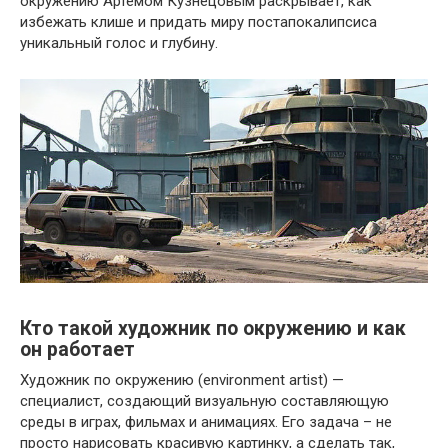
окружению Артемом Кузнецовым раскрывает, как
избежать клише и придать миру постапокалипсиса
уникальный голос и глубину.
Кто такой художник по окружению и как
он работает
Художник по окружению (environment artist) —
специалист, создающий визуальную составляющую
среды в играх, фильмах и анимациях. Его задача – не
просто нарисовать красивую картинку, а сделать так,