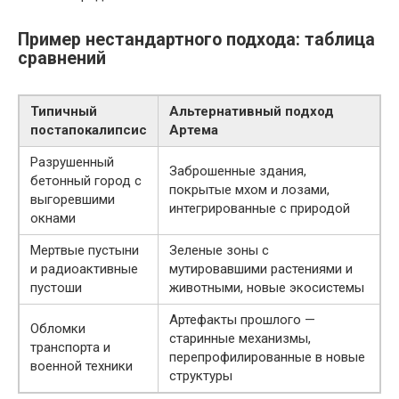
Пример нестандартного подхода: таблица
сравнений
Типичный
Альтернативный подход
постапокалипсис
Артема
Разрушенный
Заброшенные здания,
бетонный город с
покрытые мхом и лозами,
выгоревшими
интегрированные с природой
окнами
Мертвые пустыни
Зеленые зоны с
и радиоактивные
мутировавшими растениями и
пустоши
животными, новые экосистемы
Артефакты прошлого —
Обломки
старинные механизмы,
транспорта и
перепрофилированные в новые
военной техники
структуры