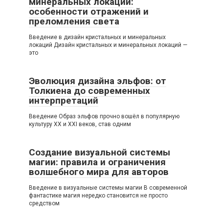
минеральных локаций:
особенности отражений и
преломления света
Введение в дизайн кристальных и минеральных
локаций Дизайн кристальных и минеральных локаций —
это
Эволюция дизайна эльфов: от
Толкиена до современных
интерпретаций
Введение Образ эльфов прочно вошёл в популярную
культуру XX и XXI веков, став одним
Создание визуальной системы
магии: правила и ограничения
волшебного мира для авторов
Введение в визуальные системы магии В современной
фантастике магия нередко становится не просто
средством