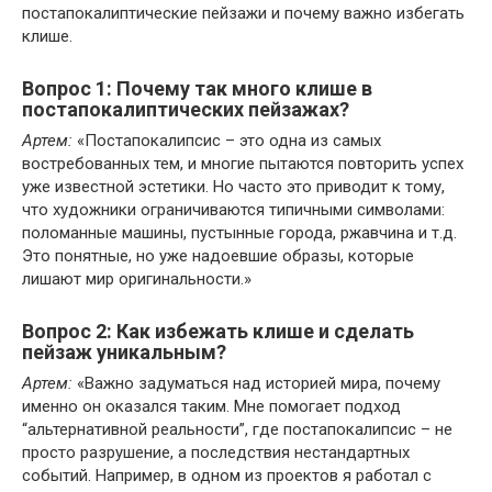
постапокалиптические пейзажи и почему важно избегать
клише.
Вопрос 1: Почему так много клише в
постапокалиптических пейзажах?
Артем:
«Постапокалипсис – это одна из самых
востребованных тем, и многие пытаются повторить успех
уже известной эстетики. Но часто это приводит к тому,
что художники ограничиваются типичными символами:
поломанные машины, пустынные города, ржавчина и т.д.
Это понятные, но уже надоевшие образы, которые
лишают мир оригинальности.»
Вопрос 2: Как избежать клише и сделать
пейзаж уникальным?
Артем:
«Важно задуматься над историей мира, почему
именно он оказался таким. Мне помогает подход
“альтернативной реальности”, где постапокалипсис – не
просто разрушение, а последствия нестандартных
событий. Например, в одном из проектов я работал с