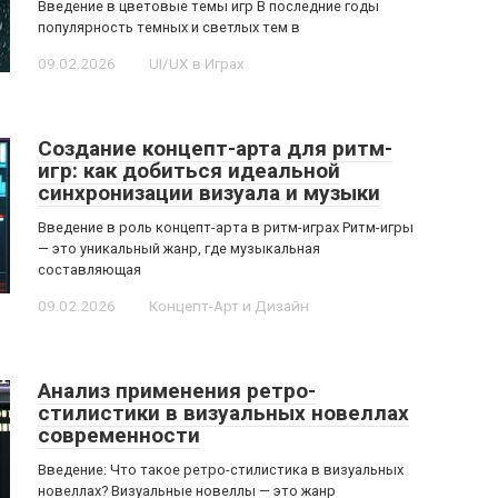
Введение в цветовые темы игр В последние годы
популярность темных и светлых тем в
09.02.2026
UI/UX в Играх
Создание концепт-арта для ритм-
игр: как добиться идеальной
синхронизации визуала и музыки
Введение в роль концепт-арта в ритм-играх Ритм-игры
— это уникальный жанр, где музыкальная
составляющая
09.02.2026
Концепт-Арт и Дизайн
Анализ применения ретро-
стилистики в визуальных новеллах
современности
Введение: Что такое ретро-стилистика в визуальных
новеллах? Визуальные новеллы — это жанр