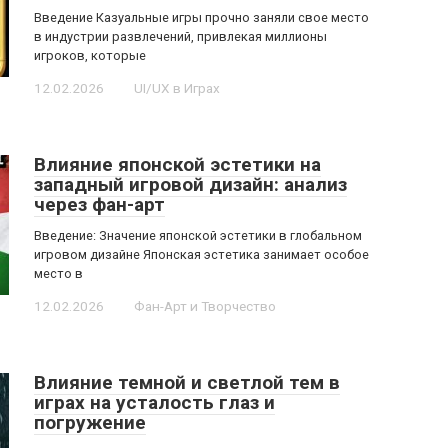
Введение Казуальные игры прочно заняли свое место
в индустрии развлечений, привлекая миллионы
игроков, которые
12.02.2026
UI/UX в Играх
Влияние японской эстетики на
западный игровой дизайн: анализ
через фан-арт
Введение: Значение японской эстетики в глобальном
игровом дизайне Японская эстетика занимает особое
место в
12.02.2026
Фан-Арт и Творчество
Влияние темной и светлой тем в
играх на усталость глаз и
погружение