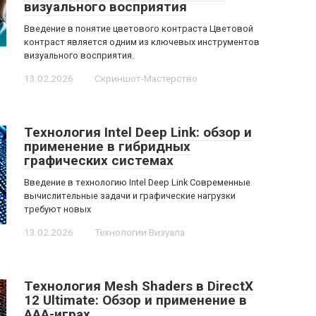
визуального восприятия
Введение в понятие цветового контраста Цветовой
контраст является одним из ключевых инструментов
визуального восприятия.
13.02.2026
Скриншот-Мастерство
Технология Intel Deep Link: обзор и
применение в гибридных
графических системах
Введение в технологию Intel Deep Link Современные
вычислительные задачи и графические нагрузки
требуют новых
13.02.2026
Технологии Визуала
Технология Mesh Shaders в DirectX
12 Ultimate: Обзор и применение в
AAA-играх