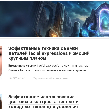
Эффективные техники съемки
деталей facial expressions и эмоций
крупным планом
Введение в съемку facial expressions крупным планом
Съемка facial expressions, мимики и эмоций крупным
16.02.2026
Скриншот-Мастерство
Эффективное использование
цветового контраста теплых и
холодных тонов для усиления