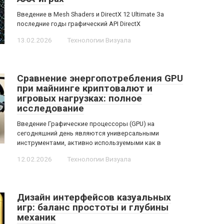
Введение в Mesh Shaders и DirectX 12 Ultimate За
последние годы графический API DirectX
13.02.2026
Технологии Визуала
Сравнение энергопотребления GPU
при майнинге криптовалют и
игровых нагрузках: полное
исследование
Введение Графические процессоры (GPU) на
сегодняшний день являются универсальными
инструментами, активно используемыми как в
12.02.2026
Технологии Визуала
Дизайн интерфейсов казуальных
игр: баланс простоты и глубины
механик