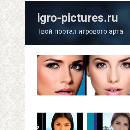
Перейти
к
igro-pictures.ru
контенту
Твой портал игрового арта