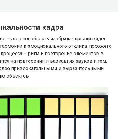
ыкальности кадра
ве – это способность изображения или видео
 гармонии и эмоционального отклика, похожего
о процесса – ритм и повторение элементов в
ится на повторении и вариациях звуков и тем,
более привлекательными и выразительными
ию объектов.