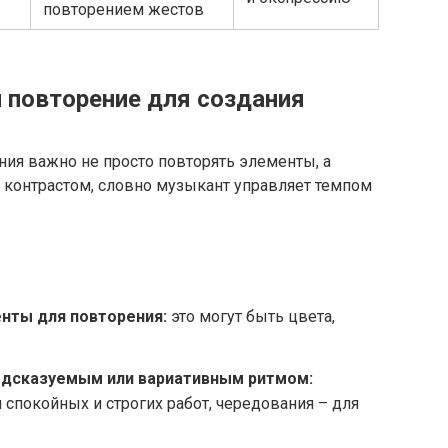
повторением жестов
и повторение для создания
ия важно не просто повторять элементы, а
 контрастом, словно музыкант управляет темпом
нты для повторения:
это могут быть цвета,
едсказуемым или вариативным ритмом:
 спокойных и строгих работ, чередования – для