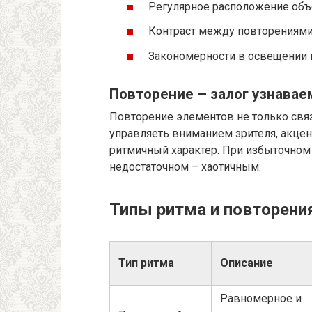
Регулярное расположение объ
Контраст между повторениями
Закономерности в освещении и
Повторение – залог узнавае
Повторение элементов не только свя
управляеть вниманием зрителя, акце
ритмичный характер. При избыточном
недостаточном – хаотичным.
Типы ритма и повторени
Тип ритма
Описание
Равномерное и