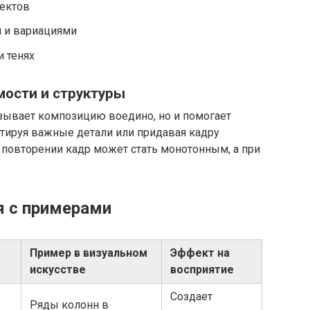
ектов
 и вариациями
 тенях
мости и структуры
зывает композицию воедино, но и помогает
нтируя важные детали или придавая кадру
 повторении кадр может стать монотонным, а при
я с примерами
Пример в визуальном
Эффект на
искусстве
восприятие
Создает
Ряды колонн в