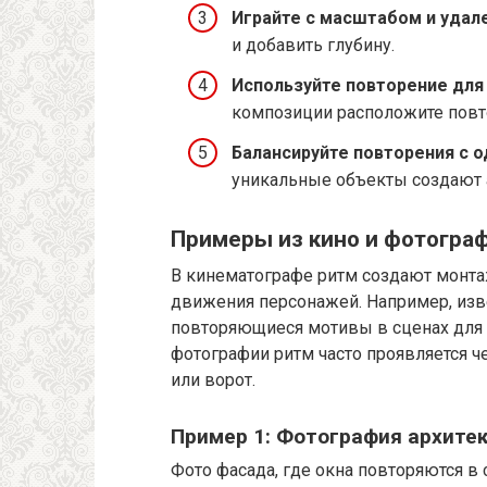
Играйте с масштабом и удал
и добавить глубину.
Используйте повторение для 
композиции расположите повт
Балансируйте повторения с 
уникальные объекты создают 
Примеры из кино и фотогра
В кинематографе ритм создают монт
движения персонажей. Например, из
повторяющиеся мотивы в сценах для 
фотографии ритм часто проявляется 
или ворот.
Пример 1: Фотография архите
Фото фасада, где окна повторяются в 