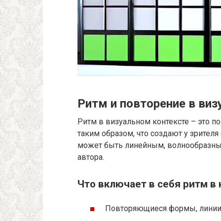
Ритм и повторение в ви
Ритм в визуальном контексте – это 
таким образом, что создают у зрител
может быть линейным, волнообразным
автора.
Что включает в себя ритм в
Повторяющиеся формы, линии