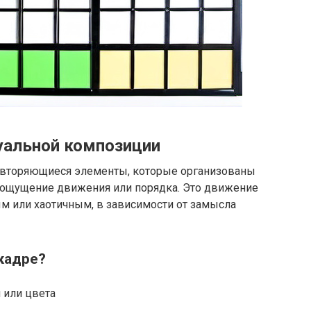
зуальной композиции
повторяющиеся элементы, которые организованы
я ощущение движения или порядка. Это движение
 или хаотичным, в зависимости от замысла
 кадре?
 или цвета