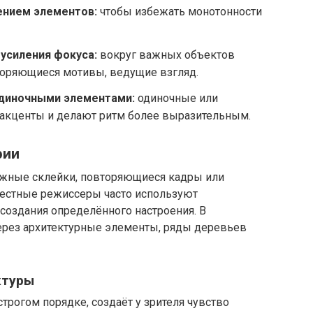
ением элементов:
чтобы избежать монотонности
усиления фокуса:
вокруг важных объектов
оряющиеся мотивы, ведущие взгляд.
одиночными элементами:
одиночные или
акценты и делают ритм более выразительным.
фии
ажные склейки, повторяющиеся кадры или
вестные режиссеры часто используют
создания определённого настроения. В
через архитектурные элементы, ряды деревьев
ктуры
строгом порядке, создаёт у зрителя чувство